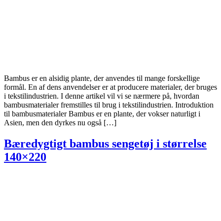
Bambus er en alsidig plante, der anvendes til mange forskellige
formål. En af dens anvendelser er at producere materialer, der bruges
i tekstilindustrien. I denne artikel vil vi se nærmere på, hvordan
bambusmaterialer fremstilles til brug i tekstilindustrien. Introduktion
til bambusmaterialer Bambus er en plante, der vokser naturligt i
Asien, men den dyrkes nu også […]
Bæredygtigt bambus sengetøj i størrelse
140×220