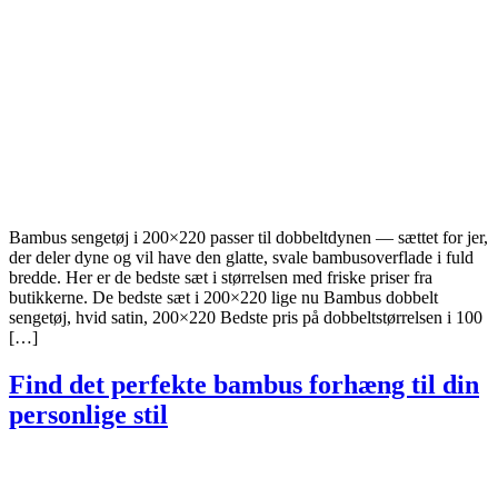
Bambus sengetøj i 200×220 passer til dobbeltdynen — sættet for jer,
der deler dyne og vil have den glatte, svale bambusoverflade i fuld
bredde. Her er de bedste sæt i størrelsen med friske priser fra
butikkerne. De bedste sæt i 200×220 lige nu Bambus dobbelt
sengetøj, hvid satin, 200×220 Bedste pris på dobbeltstørrelsen i 100
[…]
Find det perfekte bambus forhæng til din
personlige stil