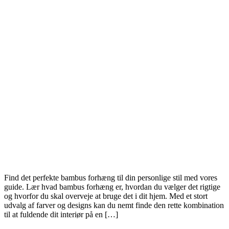
Find det perfekte bambus forhæng til din personlige stil med vores
guide. Lær hvad bambus forhæng er, hvordan du vælger det rigtige
og hvorfor du skal overveje at bruge det i dit hjem. Med et stort
udvalg af farver og designs kan du nemt finde den rette kombination
til at fuldende dit interiør på en […]