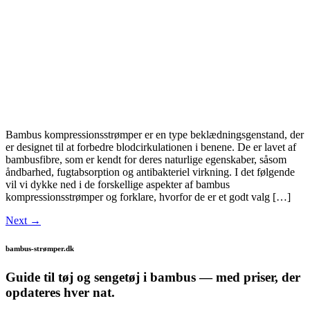
Bambus kompressionsstrømper er en type beklædningsgenstand, der
er designet til at forbedre blodcirkulationen i benene. De er lavet af
bambusfibre, som er kendt for deres naturlige egenskaber, såsom
åndbarhed, fugtabsorption og antibakteriel virkning. I det følgende
vil vi dykke ned i de forskellige aspekter af bambus
kompressionsstrømper og forklare, hvorfor de er et godt valg […]
Next
→
bambus-strømper.dk
Guide til tøj og sengetøj i bambus — med priser, der
opdateres hver nat.