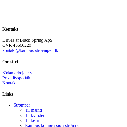
Kontakt
Drives af Black Spring ApS
CVR 45666220
kontakt@bambus-stroemper.dk
Om sitet
Sådan arbejder vi
Privatlivspolitik
Kontakt
Links
Strømper
Til mænd
Til kvinder
Til børn
Bambus kompressionsstrømper