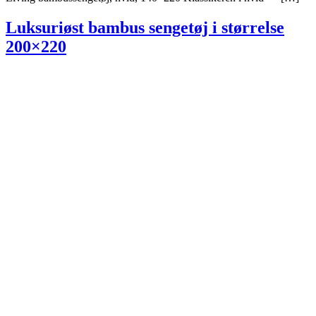
Luksuriøst bambus sengetøj i størrelse
200×220