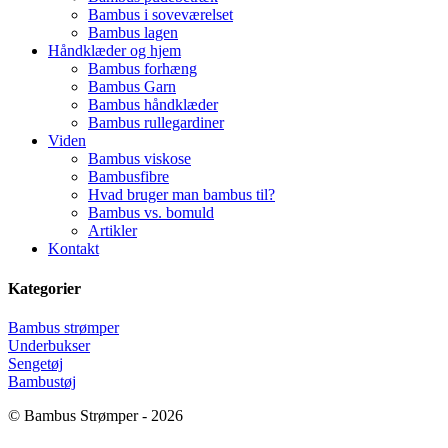
Bambus i soveværelset
Bambus lagen
Håndklæder og hjem
Bambus forhæng
Bambus Garn
Bambus håndklæder
Bambus rullegardiner
Viden
Bambus viskose
Bambusfibre
Hvad bruger man bambus til?
Bambus vs. bomuld
Artikler
Kontakt
Kategorier
Bambus strømper
Underbukser
Sengetøj
Bambustøj
© Bambus Strømper - 2026