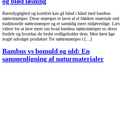
og blød løsning
Bæredygtighed og komfort kan gå hånd i hånd med bambus
støttestrømper. Disse strømper er lavet af et blødere materiale end
traditionelle støttestrømper og er samtidig mere miljøvenlige. Læs
videre for at lære mere om hvad bambus støttestrømper er, deres
fordele og hvordan du bedst vedligeholder dem. Men først lige
nogle udvalgte produkter Tre støttestrømper i […]
Bambus vs bomuld og uld: En
sammenligning af naturmaterialer