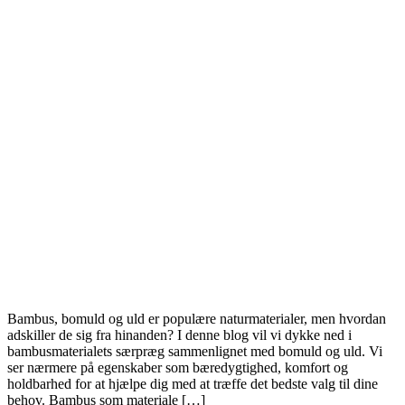
Bambus, bomuld og uld er populære naturmaterialer, men hvordan
adskiller de sig fra hinanden? I denne blog vil vi dykke ned i
bambusmaterialets særpræg sammenlignet med bomuld og uld. Vi
ser nærmere på egenskaber som bæredygtighed, komfort og
holdbarhed for at hjælpe dig med at træffe det bedste valg til dine
behov. Bambus som materiale […]