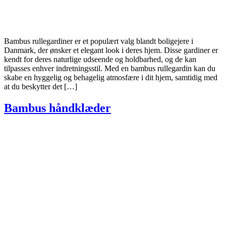
Bambus rullegardiner er et populært valg blandt boligejere i
Danmark, der ønsker et elegant look i deres hjem. Disse gardiner er
kendt for deres naturlige udseende og holdbarhed, og de kan
tilpasses enhver indretningsstil. Med en bambus rullegardin kan du
skabe en hyggelig og behagelig atmosfære i dit hjem, samtidig med
at du beskytter det […]
Bambus håndklæder