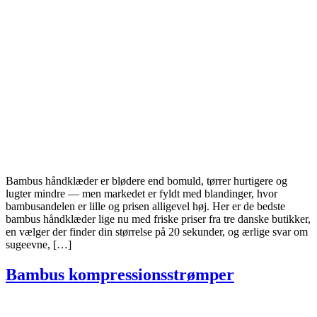
Bambus håndklæder er blødere end bomuld, tørrer hurtigere og
lugter mindre — men markedet er fyldt med blandinger, hvor
bambusandelen er lille og prisen alligevel høj. Her er de bedste
bambus håndklæder lige nu med friske priser fra tre danske butikker,
en vælger der finder din størrelse på 20 sekunder, og ærlige svar om
sugeevne, […]
Bambus kompressionsstrømper