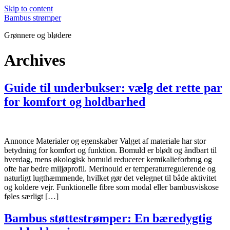
Skip to content
Bambus strømper
Grønnere og blødere
Archives
Guide til underbukser: vælg det rette par
for komfort og holdbarhed
Annonce Materialer og egenskaber Valget af materiale har stor
betydning for komfort og funktion. Bomuld er blødt og åndbart til
hverdag, mens økologisk bomuld reducerer kemikalieforbrug og
ofte har bedre miljøprofil. Merinould er temperaturregulerende og
naturligt lugthæmmende, hvilket gør det velegnet til både aktivitet
og koldere vejr. Funktionelle fibre som modal eller bambusviskose
føles særligt […]
Bambus støttestrømper: En bæredygtig