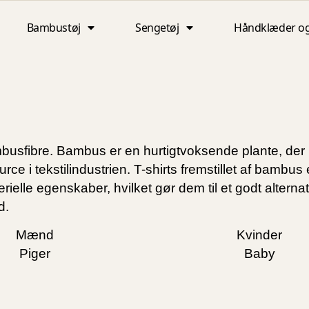
Bambustøj
Sengetøj
Håndklæder o
mbusfibre. Bambus er en hurtigtvoksende plante, der
ce i tekstilindustrien. T-shirts fremstillet af bambus 
elle egenskaber, hvilket gør dem til et godt alternativ
d.
Mænd
Kvinder
Piger
Baby