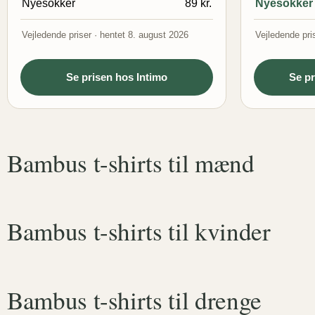
Nyesokker
89 kr.
Nyesokker
Vejledende priser · hentet 8. august 2026
Vejledende pri
Se prisen hos Intimo
Se p
Bambus t-shirts til mænd
Bambus t-shirts til kvinder
Bambus t-shirts til drenge