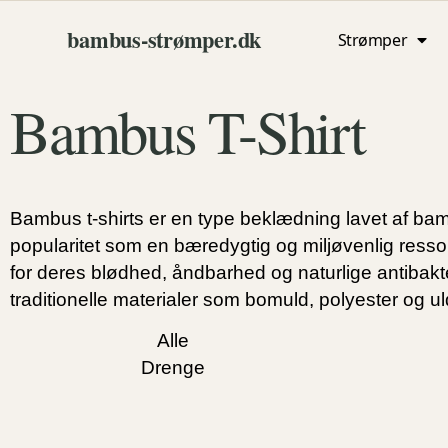
bambus‑strømper.dk
Strømper
Bambus T-Shirt
Bambus t-shirts er en type beklædning lavet af ba
popularitet som en bæredygtig og miljøvenlig ressour
for deres blødhed, åndbarhed og naturlige antibakteri
traditionelle materialer som bomuld, polyester og ul
Alle
Drenge