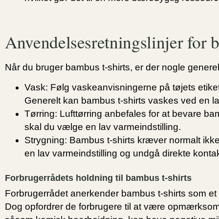
Anvendelsesretningslinjer for 
Når du bruger bambus t-shirts, er der nogle generelle 
Vask:
Følg vaskeanvisningerne på tøjets etiket f
Generelt kan bambus t-shirts vaskes ved en 
Tørring:
Lufttørring anbefales for at bevare bam
skal du vælge en lav varmeindstilling.
Strygning:
Bambus t-shirts kræver normalt ikke
en lav varmeindstilling og undgå direkte kontak
Forbrugerrådets holdning til bambus t-shirts
Forbrugerrådet anerkender bambus t-shirts som et milj
Dog opfordrer de forbrugere til at være opmærkso