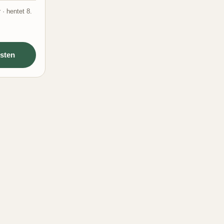
 · hentet 8.
sten