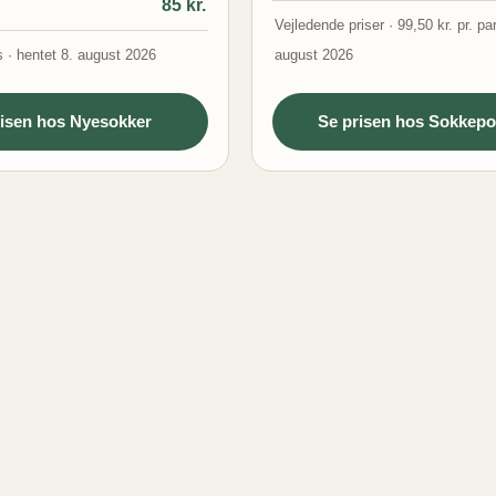
85 kr.
Vejledende priser · 99,50 kr. pr. par
s · hentet 8. august 2026
august 2026
risen hos Nyesokker
Se prisen hos Sokkepo