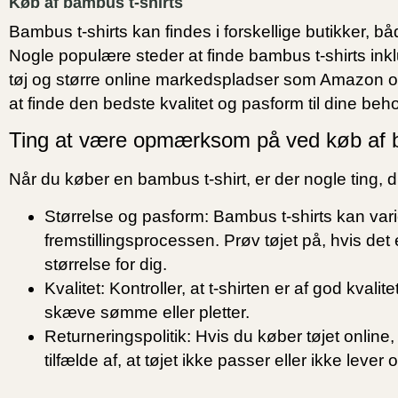
Køb af bambus t-shirts
Bambus t-shirts kan findes i forskellige butikker, bå
Nogle populære steder at finde bambus t-shirts inkl
tøj og større online markedspladser som Amazon o
at finde den bedste kvalitet og pasform til dine beh
Ting at være opmærksom på ved køb af b
Når du køber en bambus t-shirt, er der nogle ting
Størrelse og pasform:
Bambus t-shirts kan vari
fremstillingsprocessen. Prøv tøjet på, hvis det 
størrelse for dig.
Kvalitet:
Kontroller, at t-shirten er af god kvali
skæve sømme eller pletter.
Returneringspolitik:
Hvis du køber tøjet online
tilfælde af, at tøjet ikke passer eller ikke lever 