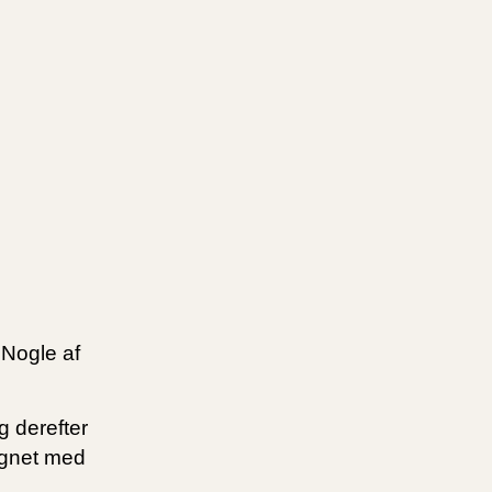
 Nogle af
g derefter
ignet med