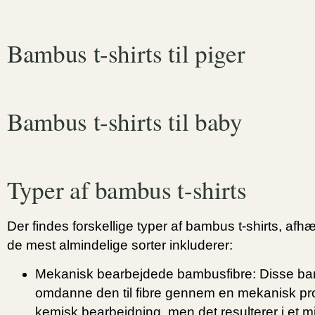
Bambus t-shirts til piger
Bambus t-shirts til baby
Typer af bambus t-shirts
Der findes forskellige typer af bambus t-shirts, afh
de mest almindelige sorter inkluderer:
Mekanisk bearbejdede bambusfibre:
Disse bam
omdanne den til fibre gennem en mekanisk pr
kemisk bearbejdning, men det resulterer i et mi