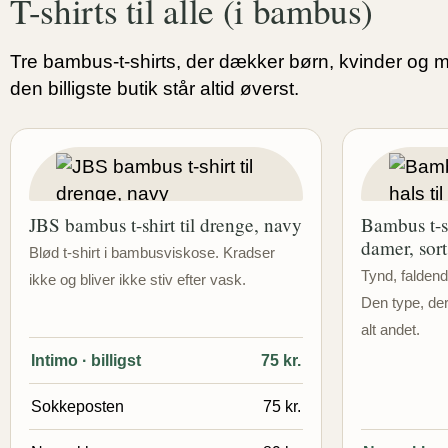
T-shirts til alle (i bambus)
Tre bambus-t-shirts, der dækker børn, kvinder og 
den billigste butik står altid øverst.
JBS bambus t-shirt til drenge, navy
Bambus t-sh
damer, sort
Blød t-shirt i bambusviskose. Kradser
Tynd, faldend
ikke og bliver ikke stiv efter vask.
Den type, de
alt andet.
Intimo · billigst
75 kr.
Sokkeposten
75 kr.