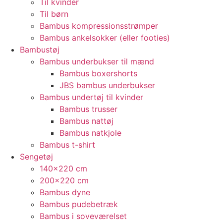
Til kvinder
Til børn
Bambus kompressionsstrømper
Bambus ankelsokker (eller footies)
Bambustøj
Bambus underbukser til mænd
Bambus boxershorts
JBS bambus underbukser
Bambus undertøj til kvinder
Bambus trusser
Bambus nattøj
Bambus natkjole
Bambus t-shirt
Sengetøj
140×220 cm
200×220 cm
Bambus dyne
Bambus pudebetræk
Bambus i soveværelset