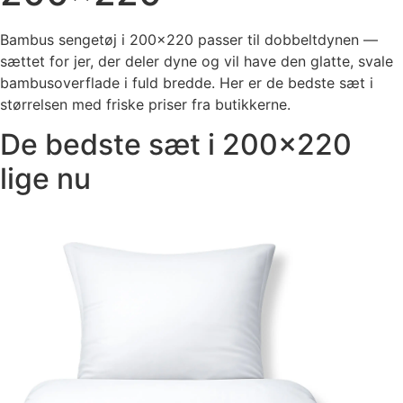
Bambus sengetøj i 200×220 passer til dobbeltdynen —
sættet for jer, der deler dyne og vil have den glatte, svale
bambusoverflade i fuld bredde. Her er de bedste sæt i
størrelsen med friske priser fra butikkerne.
De bedste sæt i 200×220
lige nu