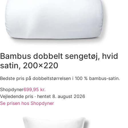
Bambus dobbelt sengetøj, hvid
satin, 200×220
Bedste pris på dobbeltstørrelsen i 100 % bambus-satin.
Shopdyner
699,95 kr.
Vejledende pris · hentet 8. august 2026
Se prisen hos Shopdyner