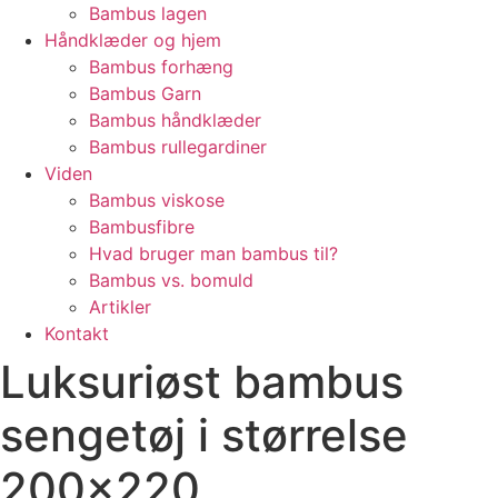
Bambus lagen
Håndklæder og hjem
Bambus forhæng
Bambus Garn
Bambus håndklæder
Bambus rullegardiner
Viden
Bambus viskose
Bambusfibre
Hvad bruger man bambus til?
Bambus vs. bomuld
Artikler
Kontakt
Luksuriøst bambus
sengetøj i størrelse
200×220