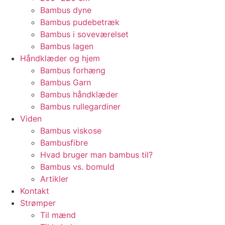
Bambus dyne
Bambus pudebetræk
Bambus i soveværelset
Bambus lagen
Håndklæder og hjem
Bambus forhæng
Bambus Garn
Bambus håndklæder
Bambus rullegardiner
Viden
Bambus viskose
Bambusfibre
Hvad bruger man bambus til?
Bambus vs. bomuld
Artikler
Kontakt
Strømper
Til mænd