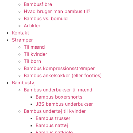
Bambusfibre
Hvad bruger man bambus til?
Bambus vs. bomuld
Artikler
Kontakt
Strømper
Til mænd
Til kvinder
Til børn
Bambus kompressionsstrømper
Bambus ankelsokker (eller footies)
Bambustøj
Bambus underbukser til mænd
Bambus boxershorts
JBS bambus underbukser
Bambus undertøj til kvinder
Bambus trusser
Bambus nattøj
Bambus natkjole