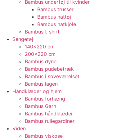
Bambus undertøj til kvinder
Bambus trusser
Bambus nattøj
Bambus natkjole
Bambus t-shirt
Sengetøj
140×220 cm
200×220 cm
Bambus dyne
Bambus pudebetræk
Bambus i soveværelset
Bambus lagen
Håndklæder og hjem
Bambus forhæng
Bambus Garn
Bambus håndklæder
Bambus rullegardiner
Viden
Bambus viskose