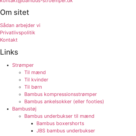
kontakt@bambus-stroemper.dk
Om sitet
Sådan arbejder vi
Privatlivspolitik
Kontakt
Links
Strømper
Til mænd
Til kvinder
Til børn
Bambus kompressionsstrømper
Bambus ankelsokker (eller footies)
Bambustøj
Bambus underbukser til mænd
Bambus boxershorts
JBS bambus underbukser