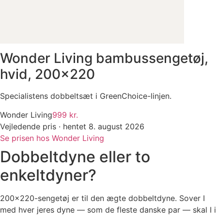
Wonder Living bambussengetøj,
hvid, 200×220
Specialistens dobbeltsæt i GreenChoice-linjen.
Wonder Living
999 kr.
Vejledende pris · hentet 8. august 2026
Se prisen hos Wonder Living
Dobbeltdyne eller to
enkeltdyner?
200×220-sengetøj er til den ægte dobbeltdyne. Sover I
med hver jeres dyne — som de fleste danske par — skal I i