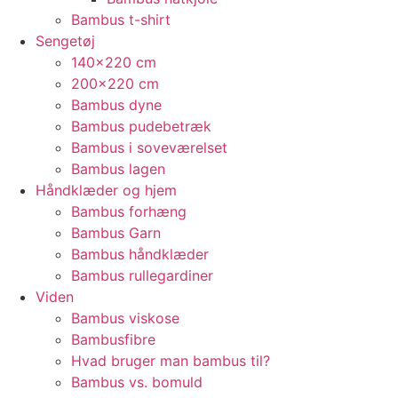
Bambus t-shirt
Sengetøj
140×220 cm
200×220 cm
Bambus dyne
Bambus pudebetræk
Bambus i soveværelset
Bambus lagen
Håndklæder og hjem
Bambus forhæng
Bambus Garn
Bambus håndklæder
Bambus rullegardiner
Viden
Bambus viskose
Bambusfibre
Hvad bruger man bambus til?
Bambus vs. bomuld