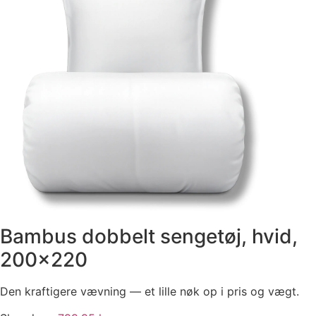
Bambus dobbelt sengetøj, hvid,
200×220
Den kraftigere vævning — et lille nøk op i pris og vægt.