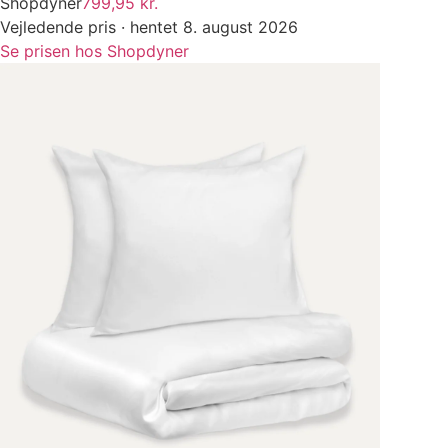
Shopdyner
799,95 kr.
Vejledende pris · hentet 8. august 2026
Se prisen hos Shopdyner