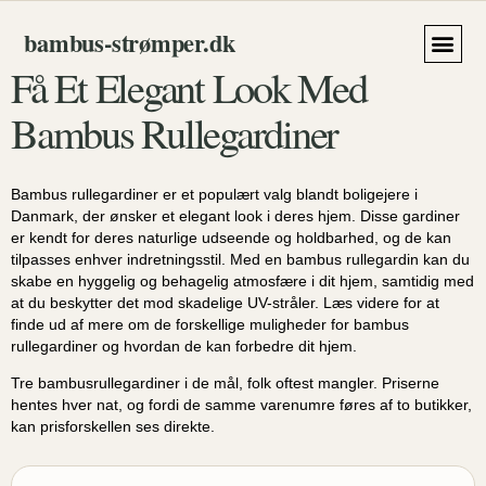
bambus‑strømper.dk
Få Et Elegant Look Med
Håndklæde
Bambus Rullegardiner
Bambus rullegardiner er et populært valg blandt boligejere i
Danmark, der ønsker et elegant look i deres hjem. Disse gardiner
er kendt for deres naturlige udseende og holdbarhed, og de kan
tilpasses enhver indretningsstil. Med en bambus rullegardin kan du
skabe en hyggelig og behagelig atmosfære i dit hjem, samtidig med
at du beskytter det mod skadelige UV-stråler. Læs videre for at
finde ud af mere om de forskellige muligheder for bambus
rullegardiner og hvordan de kan forbedre dit hjem.
Tre bambusrullegardiner i de mål, folk oftest mangler. Priserne
hentes hver nat, og fordi de samme varenumre føres af to butikker,
kan prisforskellen ses direkte.