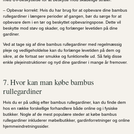
– Opbevar korrekt: Hvis du har brug for at opbevare dine bambus
rullegardiner i længere perioder af gangen, bør du sørge for at
opbevare dem i en tør og beskyttet opbevaringspose. Dette vil
beskytte mod støv og skader, og forlænger levetiden på dine
gardiner.
Ved at tage sig af dine bambus rullegardiner med regelmæssig
pleje og vedligeholdelse kan du forlænge levetiden på dem og
sikre, at de fortsat ser smukke og funktionelle ud. Så følg disse
enkle plejeinstruktioner og nyd dine gardiner i mange år fremover.
7. Hvor kan man købe bambus
rullegardiner
Hvis du er på udkig efter bambus rullegardiner, kan du finde dem
hos en række forskellige forhandlere både online og i fysiske
butikker. Nogle af de mest populære steder at købe bambus
rullegardiner inkluderer møbelbutikker, gardinforretninger og online
hjemmeindretningssider.