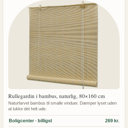
Rullegardin i bambus, naturlig, 80×160 cm
Naturfarvet bambus til smalle vinduer. Dæmper lyset uden
at lukke det helt ude.
Boligcenter · billigst
269 kr.