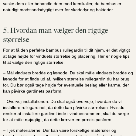
vaske dem eller behandle dem med kemikalier, da bambus er
naturligt modstandsdygtigt over for skadedyr og bakterier.
5. Hvordan man vælger den rigtige
størrelse
For at få den perfekte bambus rullegardin til dit hjem, er det vigtigt
at tage højde for vinduets størrelse og placering. Her er nogle tips
til at vælge den rigtige størrelse:
– Mål vinduets bredde og længde: Du skal måle vinduets bredde og
længde for at finde ud af, hvilken størrelse rullegardin du har brug
for. Du bør også tage højde for eventuelle beslag eller karme, der
kan påvirke gardinets pasform.
– Overvej installationen: Du skal også overveje, hvordan du vil
installere rullegardinet, da dette kan påvirke størrelsen. Hvis du
ønsker at installere gardinet inde i vinduesrammen, skal du sørge
for at måle nøjagtigt, da dette kræver en præcis pasform.
– Tjek materialerne: Der kan være forskellige materialer og