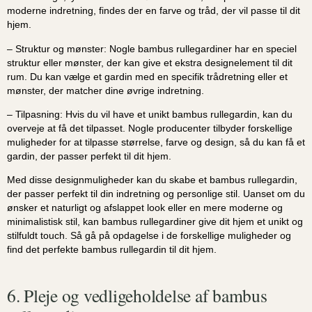
moderne indretning, findes der en farve og tråd, der vil passe til dit
hjem.
– Struktur og mønster: Nogle bambus rullegardiner har en speciel
struktur eller mønster, der kan give et ekstra designelement til dit
rum. Du kan vælge et gardin med en specifik trådretning eller et
mønster, der matcher dine øvrige indretning.
– Tilpasning: Hvis du vil have et unikt bambus rullegardin, kan du
overveje at få det tilpasset. Nogle producenter tilbyder forskellige
muligheder for at tilpasse størrelse, farve og design, så du kan få et
gardin, der passer perfekt til dit hjem.
Med disse designmuligheder kan du skabe et bambus rullegardin,
der passer perfekt til din indretning og personlige stil. Uanset om du
ønsker et naturligt og afslappet look eller en mere moderne og
minimalistisk stil, kan bambus rullegardiner give dit hjem et unikt og
stilfuldt touch. Så gå på opdagelse i de forskellige muligheder og
find det perfekte bambus rullegardin til dit hjem.
6. Pleje og vedligeholdelse af bambus