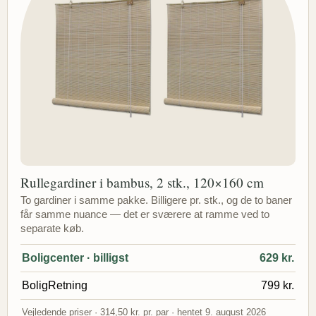
Rullegardiner i bambus, 2 stk., 120×160 cm
To gardiner i samme pakke. Billigere pr. stk., og de to baner
får samme nuance — det er sværere at ramme ved to
separate køb.
Boligcenter · billigst
629 kr.
BoligRetning
799 kr.
Vejledende priser · 314,50 kr. pr. par · hentet 9. august 2026