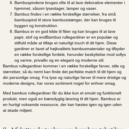
Bambuspindene bruges ofte til at lave dekorative elementer i
hjemmet, såsom lysestager, lamper og vaser.
Bambus findes i en række forskellige størrelser, fra små
bambuspind til store bambusstænger, der kan bruges til
byggeri og konstruktion.
Bambus er en god kilde til fiber og kan bruges til at lave
papir, stof og endBambus rullegardiner er en populær og
stilfuld måde at tilføje et naturligt touch til dit hjem. Disse
gardiner er lavet af højkvalitets bambusmaterialer og tilbyder
en række forskellige fordele, herunder beskyttelse mod sollys
og varme, privatliv og en elegant og moderne stil.
Bambus rullegardiner kommer i en række forskellige farver, stile og
størrelser, så du nemt kan finde det perfekte match til dit hjem og
din personlige smag. Fra lyse og naturlige farver til mere dristige og
moderne designs, har vores sortiment noget for enhver smag.
Med bambus rullegardiner får du ikke kun et smukt og funktionelt
produkt, men også en bæredygtig løsning til dit hjem. Bambus er
en hurtigt voksende ressource, der kan høstes igen og igen uden
at skade miljøet.