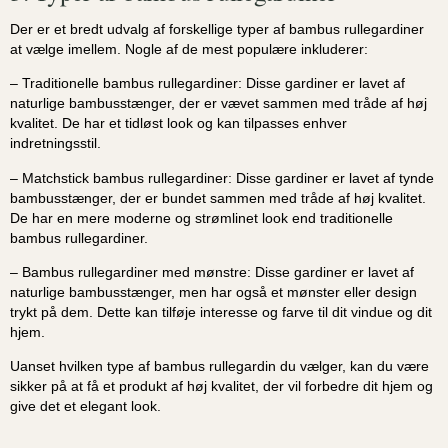
Der er et bredt udvalg af forskellige typer af bambus rullegardiner
at vælge imellem. Nogle af de mest populære inkluderer:
– Traditionelle bambus rullegardiner: Disse gardiner er lavet af
naturlige bambusstænger, der er vævet sammen med tråde af høj
kvalitet. De har et tidløst look og kan tilpasses enhver
indretningsstil.
– Matchstick bambus rullegardiner: Disse gardiner er lavet af tynde
bambusstænger, der er bundet sammen med tråde af høj kvalitet.
De har en mere moderne og strømlinet look end traditionelle
bambus rullegardiner.
– Bambus rullegardiner med mønstre: Disse gardiner er lavet af
naturlige bambusstænger, men har også et mønster eller design
trykt på dem. Dette kan tilføje interesse og farve til dit vindue og dit
hjem.
Uanset hvilken type af bambus rullegardin du vælger, kan du være
sikker på at få et produkt af høj kvalitet, der vil forbedre dit hjem og
give det et elegant look.