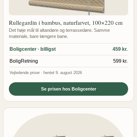
Rullegardin i bambus, naturfarvet, 100×220 cm
Det høje mål til altandøre og terrassedøre. Samme
materiale, bare længere bane.
Boligcenter · billigst
459 kr.
BoligRetning
599 kr.
Vejledende priser · hentet 9. august 2026
Se prisen hos Boligcenter