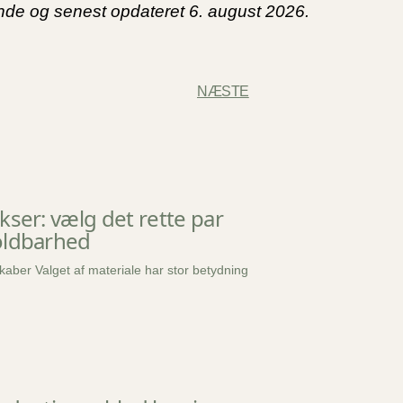
edende og senest opdateret 6. august 2026.
NÆSTE
kser: vælg det rette par
oldbarhed
aber Valget af materiale har stor betydning