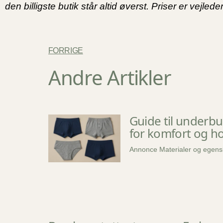
den billigste butik står altid øverst. Priser er vejl
FORRIGE
Andre Artikler
Guide til underbu
for komfort og h
Annonce Materialer og egensk