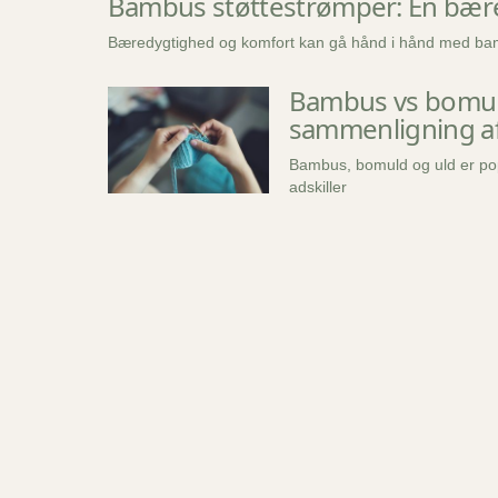
Bambus støttestrømper: En bære
Bæredygtighed og komfort kan gå hånd i hånd med b
Bambus vs bomuld
sammenligning af
Bambus, bomuld og uld er po
adskiller