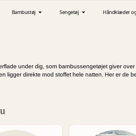
Bambustøj
Sengetøj
Håndklæder o
erflade under dig, som bambussengetøjet giver over
n ligger direkte mod stoffet hele natten. Her er de b
nu