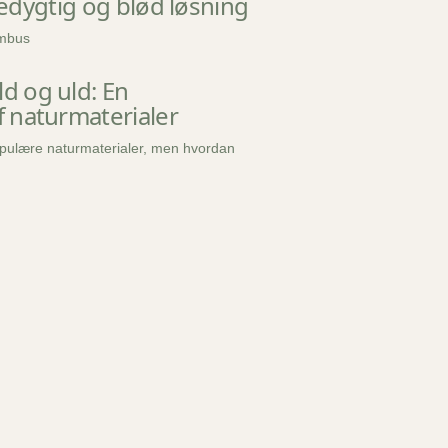
dygtig og blød løsning
ambus
 og uld: En
 naturmaterialer
pulære naturmaterialer, men hvordan