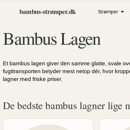
bambus‑strømper.dk
Strømper
Bambus Lagen
Et bambus lagen giver den samme glatte, svale ov
fugttransporten betyder mest netop dér, hvor kroppe
lagner med friske priser.
De bedste bambus lagner lige 