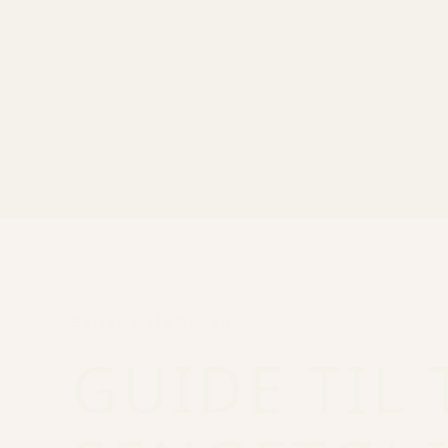
BAMBUS-STRØMPER.DK
GUIDE TIL 