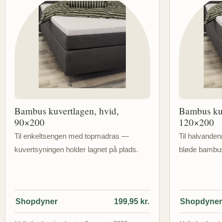
Bambus kuvertlagen, hvid,
Bambus kuv
90×200
120×200
Til enkeltsengen med topmadras —
Til halvand
kuvertsyningen holder lagnet på plads.
bløde bambus
Shopdyner
199,95 kr.
Shopdyne