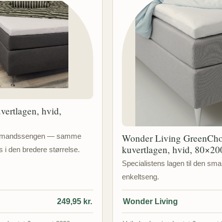
ertlagen, hvid,
Wonder Living GreenCho
enmandssengen — samme
kuvertlagen, hvid, 80×20
 i den bredere størrelse.
Specialistens lagen til den sma
enkeltseng.
r
249,95 kr.
Wonder Living