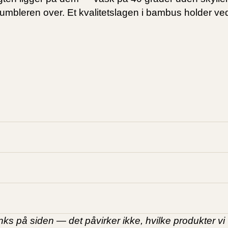
etumbleren over. Et kvalitetslagen i bambus holder ve
s på siden — det påvirker ikke, hvilke produkter vi 