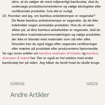
sikre, at du vælger de mest miljøvenligt bambustøj, skal du
undersøge produktionsmetoderne og vælge økologiske eller
certificerede produkter, hvis det er muligt.
10. Hvordan ved jeg, om bambus ankelstrømper er veganske?
De fleste bambus ankelsstrømper er veganske, da de ikke
indeholder nogen animalske produkter. Hvis du vil være
sikker på, at dine bambus ankelsokker er veganske, skal du
kontrollere materialesammensætningen og vælge produkter,
der ikke er blandet med materialer som uld eller silke.
Desuden kan du også kigge efter veganske certificeringer
eller mærker på produktet eller producentens hjemmeside.
Se ogs vores artikler om
bambus strømper til kvinder
og
bambus
strømper til mænd
her. Der er også en hel sektion med andet
bambustøj her på siden. Jeg håber du fandt hvad du skulle bruge.
FORRIGE
NÆSTE
Andre Artikler