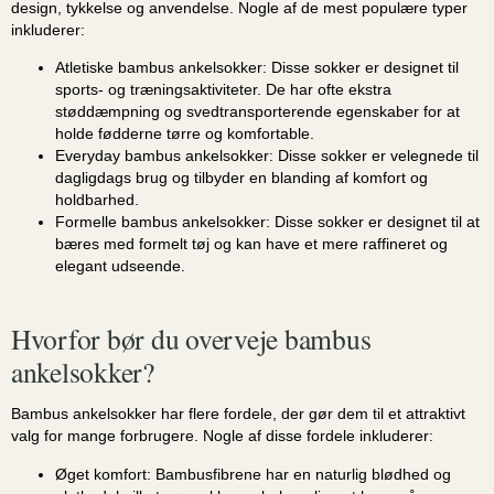
design, tykkelse og anvendelse. Nogle af de mest populære typer
inkluderer:
Atletiske bambus ankelsokker:
Disse sokker er designet til
sports- og træningsaktiviteter. De har ofte ekstra
støddæmpning og svedtransporterende egenskaber for at
holde fødderne tørre og komfortable.
Everyday bambus ankelsokker:
Disse sokker er velegnede til
dagligdags brug og tilbyder en blanding af komfort og
holdbarhed.
Formelle bambus ankelsokker:
Disse sokker er designet til at
bæres med formelt tøj og kan have et mere raffineret og
elegant udseende.
Hvorfor bør du overveje bambus
ankelsokker?
Bambus ankelsokker har flere fordele, der gør dem til et attraktivt
valg for mange forbrugere. Nogle af disse fordele inkluderer:
Øget komfort:
Bambusfibrene har en naturlig blødhed og