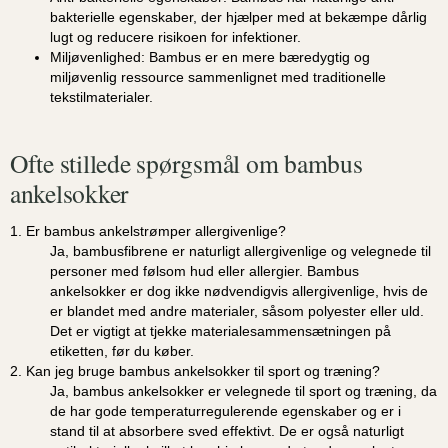
bakterielle egenskaber, der hjælper med at bekæmpe dårlig
lugt og reducere risikoen for infektioner.
Miljøvenlighed:
Bambus er en mere bæredygtig og
miljøvenlig ressource sammenlignet med traditionelle
tekstilmaterialer.
Ofte stillede spørgsmål om bambus
ankelsokker
1. Er bambus ankelstrømper allergivenlige?
Ja, bambusfibrene er naturligt allergivenlige og velegnede til
personer med følsom hud eller allergier. Bambus
ankelsokker er dog ikke nødvendigvis allergivenlige, hvis de
er blandet med andre materialer, såsom polyester eller uld.
Det er vigtigt at tjekke materialesammensætningen på
etiketten, før du køber.
2. Kan jeg bruge bambus ankelsokker til sport og træning?
Ja, bambus ankelsokker er velegnede til sport og træning, da
de har gode temperaturregulerende egenskaber og er i
stand til at absorbere sved effektivt. De er også naturligt