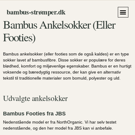
bambus‑strømper.dk
Bambus Ankelsokker (eller
Håndklæde
Footies)
Bambus ankelsokker (eller footies som de også kaldes) er en type
sokker lavet af bambusfibre. Disse sokker er populære for deres
blødhed, komfort og miljøvenlige egenskaber. Bambus er en hurtigt
voksende og bæredygtig ressource, der kan give en alternativ
tekstil til traditionelle materialer som bomuld, polyester og uld.
Udvalgte ankelsokker
Bambus Footies fra JBS
Nedenstående model er fra NorthOrganic. Vi har selv testet
nedenstående, og den her model fra JBS kan vi anbefale.