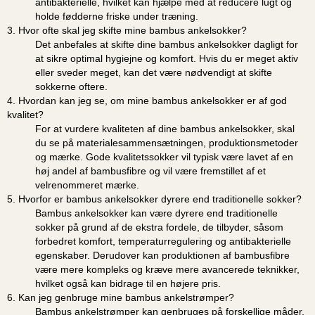
antibakterielle, hvilket kan hjælpe med at reducere lugt og
holde fødderne friske under træning.
3. Hvor ofte skal jeg skifte mine bambus ankelsokker?
Det anbefales at skifte dine bambus ankelsokker dagligt for
at sikre optimal hygiejne og komfort. Hvis du er meget aktiv
eller sveder meget, kan det være nødvendigt at skifte
sokkerne oftere.
4. Hvordan kan jeg se, om mine bambus ankelsokker er af god
kvalitet?
For at vurdere kvaliteten af dine bambus ankelsokker, skal
du se på materialesammensætningen, produktionsmetoder
og mærke. Gode kvalitetssokker vil typisk være lavet af en
høj andel af bambusfibre og vil være fremstillet af et
velrenommeret mærke.
5. Hvorfor er bambus ankelsokker dyrere end traditionelle sokker?
Bambus ankelsokker kan være dyrere end traditionelle
sokker på grund af de ekstra fordele, de tilbyder, såsom
forbedret komfort, temperaturregulering og antibakterielle
egenskaber. Derudover kan produktionen af bambusfibre
være mere kompleks og kræve mere avancerede teknikker,
hvilket også kan bidrage til en højere pris.
6. Kan jeg genbruge mine bambus ankelstrømper?
Bambus ankelstrømper kan genbruges på forskellige måder,