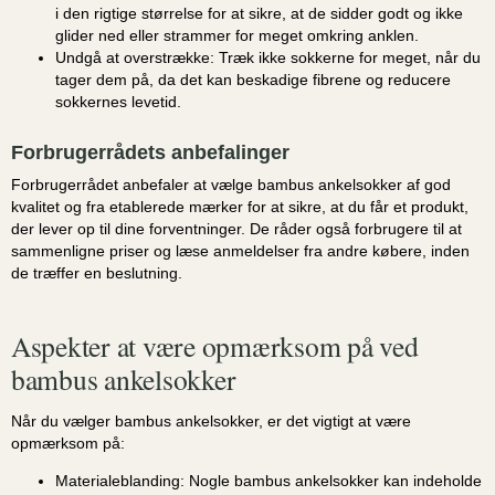
i den rigtige størrelse for at sikre, at de sidder godt og ikke
glider ned eller strammer for meget omkring anklen.
Undgå at overstrække:
Træk ikke sokkerne for meget, når du
tager dem på, da det kan beskadige fibrene og reducere
sokkernes levetid.
Forbrugerrådets anbefalinger
Forbrugerrådet anbefaler at vælge bambus ankelsokker af god
kvalitet og fra etablerede mærker for at sikre, at du får et produkt,
der lever op til dine forventninger. De råder også forbrugere til at
sammenligne priser og læse anmeldelser fra andre købere, inden
de træffer en beslutning.
Aspekter at være opmærksom på ved
bambus ankelsokker
Når du vælger bambus ankelsokker, er det vigtigt at være
opmærksom på:
Materialeblanding:
Nogle bambus ankelsokker kan indeholde