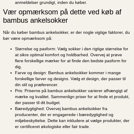
anmeldelser grundigt, inden du køber.
Vær opmærksom på dette ved køb af
bambus ankelsokker
Når du køber bambus ankelsokker, er der nogle vigtige faktorer, du
bør være opmærksom på:
Størrelse og pasform:
Vælg sokker i den rigtige størrelse for
at sikre optimal komfort og holdbarhed. Overvej at prøve
flere forskellige mærker for at finde den bedste pasform for
dig.
Farve og design:
Bambus ankelsokker kommer i mange
forskellige farver og designs. Vælg et design, der passer til
din stil og præferencer.
Pris:
Priserne på bambus ankelsokker varierer afhængigt af
mærke og kvalitet. Sammenlign priser for at finde et produkt,
der passer til dit budget.
Bæredygtighed:
Overvej bambus ankelsokker fra
producenter, der er engagerede i bæredygtighed og
miljøbeskyttelse. Dette kan inkludere at vælge produkter, der
er certificeret økologiske eller fair trade.