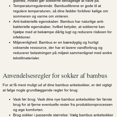
glathed, hvilket gør sokkerne behagelige at have på.
Temperaturregulerende:
Bambusfibrene er gode til at
regulere temperaturen, så dine fødder forbliver kølige om
sommeren og varme om vinteren.
Anti-bakterielle egenskaber:
Bambus har naturlige anti-
bakterielle egenskaber, hvilket betyder, at sokkerne kan
hjælpe med at bekæmpe dårlig lugt og reducere risikoen for
infektioner.
Miljøvenlighed:
Bambus er en bæredygtig og hurtigt
voksende ressource, der har et lavere vandforbrug og
reducerer belastningen på miljøet sammenlignet med andre
tekstilmaterialer.
Anvendelsesregler for sokker af bambus
For at få mest muligt ud af dine bambus ankelsokker, er det vigtigt
at følge nogle grundlæggende regler for brug:
Vask før brug:
Vask dine nye bambus ankelsokker før første
brug for at fjerne eventuelle rester fra produktionsprocessen
og øge komforten.
Brug sokker i passende størrelse:
Vælg bambus ankelsokker