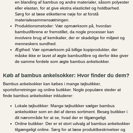
en blanding af bambus og andre materialer, såsom polyester
eller elastan, for at give ekstra elasticitet og holdbarhed.
Sørg for at læse etiketterne nøje for at forstå
materialesammensætningen.
Produktionsmetoder:
Vær opmærksom på, hvordan
bambusfibrene er fremstillet, da nogle processer kan
involvere brug af kemikalier, der er skadelige for miljøet og
menneskers sundhed.
Ægthed:
Vær opmærksom på billige kopiprodukter, der
måske ikke er lavet af ægte bambusfibre og derfor ikke giver
de samme fordele som ægte bambus ankelsokker.
Køb af bambus ankelsokker: Hvor finder du dem?
Bambus ankelsokker kan købes i mange tøjbutikker,
sportsforretninger og online butikker. Nogle populære steder at
finde bambus ankelsokker inkluderer:
Lokale tøjbutikker:
Mange tøjbutikker sælger bambus
ankelsokker som en del af deres sortiment. Besøg butikker i
dit nærområde for at se, hvad der er tilgængeligt.
Online butikker:
Der er et stort udvalg af bambus ankelsokker
tilgængeligt online. Sørg for at læse produktbeskrivelser og