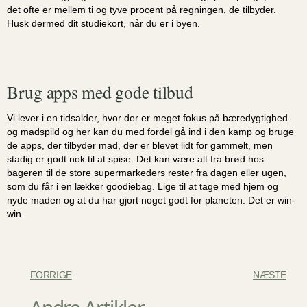
det ofte er mellem ti og tyve procent på regningen, de tilbyder.
Husk dermed dit studiekort, når du er i byen.
Brug apps med gode tilbud
Vi lever i en tidsalder, hvor der er meget fokus på bæredygtighed
og madspild og her kan du med fordel gå ind i den kamp og bruge
de apps, der tilbyder mad, der er blevet lidt for gammelt, men
stadig er godt nok til at spise. Det kan være alt fra brød hos
bageren til de store supermarkeders rester fra dagen eller ugen,
som du får i en lækker goodiebag. Lige til at tage med hjem og
nyde maden og at du har gjort noget godt for planeten. Det er win-
win.
FORRIGE
NÆSTE