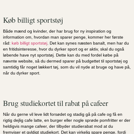
Køb billigt sportstøj
Både mænd og kvinder, der har brug for ny inspiration og
information om, hvordan man sparer penge, kommer her første
råd:
køb billigt sportstøj
. Det kan synes næsten banalt, men har du
en fritidsinteresse, hvor du dyrker sport og er aktiv, skal du også
løbende have nyt sportstøj. Dette kan du med fordel købe på
nævnte website, så du dermed sparer på budgettet til sportstøj og
samtidig får noget lækkert tøj, som du vil nyde at bruge og have på,
når du dyrker sport.
Brug studiekortet til rabat på cafeer
Når du gerne vil leve lidt forsødet og stadig gå på cafe og få en
rigtig dejlig cafe latte, en burger eller nogle sprøde pomfritter er der
heldigvis mange cafeer, der tilbyder studierabat mod at du
fremviser et gyldigt studiekort. Det kan virkelig spare penge, fordi