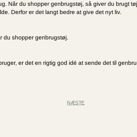
. Når du shopper genbrugstøj, så giver du brugt tøj n
lde. Derfor er det langt bedre at give det nyt liv.
r du shopper genbrugstøj.
ger, er det en rigtig god idé at sende det til genbru
NÆSTE