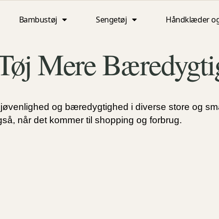
Bambustøj
Sengetøj
Håndklæder o
Tøj Mere Bæredygti
iljøvenlighed og bæredygtighed i diverse store og s
gså, når det kommer til shopping og forbrug.