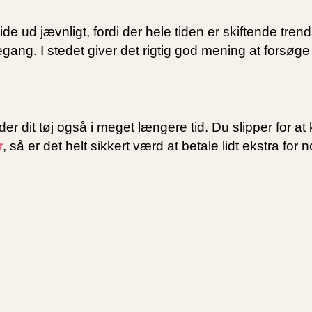
de ud jævnligt, fordi der hele tiden er skiftende tren
ang. I stedet giver det rigtig god mening at forsøge 
older dit tøj også i meget længere tid. Du slipper for at
r
, så er det helt sikkert værd at betale lidt ekstra for 