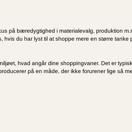
kus på bæredygtighed i materialevalg, produktion m.
, hvis du har lyst til at shoppe mere en større tanke p
iljøet, hvad angår dine shoppingvaner. Det er typis
 producerer på en måde, der ikke forurener lige så 