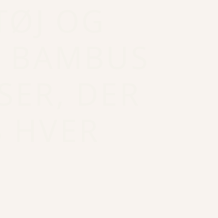
TØJ OG
I BAMBUS
SER, DER
 HVER