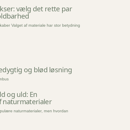
kser: vælg det rette par
oldbarhed
aber Valget af materiale har stor betydning
dygtig og blød løsning
ambus
 og uld: En
 naturmaterialer
pulære naturmaterialer, men hvordan