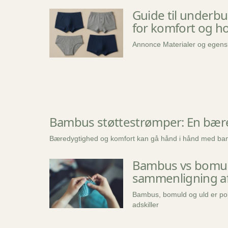
Guide til underbu
for komfort og h
Annonce Materialer og egensk
Bambus støttestrømper: En bære
Bæredygtighed og komfort kan gå hånd i hånd med b
Bambus vs bomuld
sammenligning af
Bambus, bomuld og uld er po
adskiller