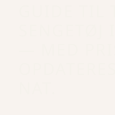
GUIDE TIL 
SENGETØJ 
— MED PRI
OPDATERES
NAT.